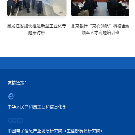
融
黑龙江省加快推进新型工业化专
北京银行“京心领航”科技金融
题研讨班
领军人才专题培训班
友情链接：
中华人民共和国工业和信息化部
中国电子信息产业发展研究院（工信部赛迪研究院）