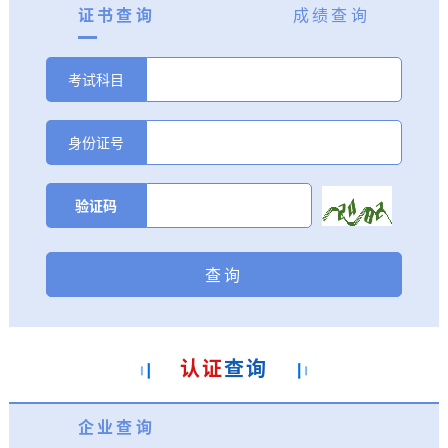
证
书查询
成
绩查询
考试科目
身份证号
验证码
认证
查询
企
业查询